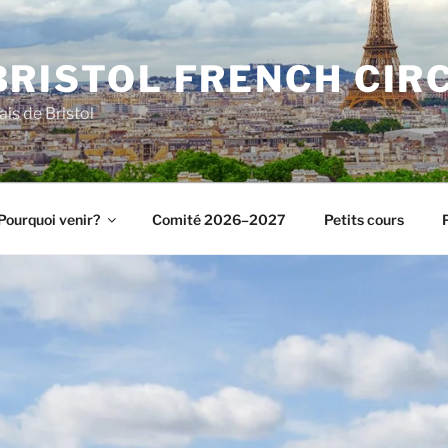
BRISTOL FRENCH CIR
ais de Bristol
Pourquoi venir?
Comité 2026–2027
Petits cours