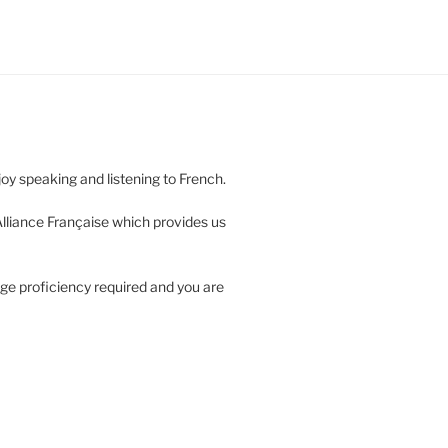
njoy speaking and listening to French.
 Alliance Française which provides us
ge proficiency required and you are