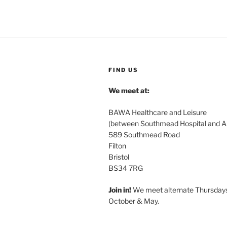
FIND US
We meet at:
BAWA Healthcare and Leisure
(between Southmead Hospital and Ai
589 Southmead Road
Filton
Bristol
BS34 7RG
Join in!
We meet alternate Thursday
October & May.