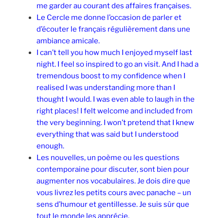
me garder au courant des affaires françaises.
Le Cercle me donne l’occasion de parler et
d’écouter le français régulièrement dans une
ambiance amicale.
I can’t tell you how much I enjoyed myself last
night. I feel so inspired to go an visit. And I had a
tremendous boost to my confidence when I
realised I was understanding more than I
thought I would. I was even able to laugh in the
right places! I felt welcome and included from
the very beginning. I won’t pretend that I knew
everything that was said but I understood
enough.
Les nouvelles, un poème ou les questions
contemporaine pour discuter, sont bien pour
augmenter nos vocabulaires. Je dois dire que
vous livrez les petits cours avec panache – un
sens d’humour et gentillesse. Je suis sûr que
tout le monde les apprécie.