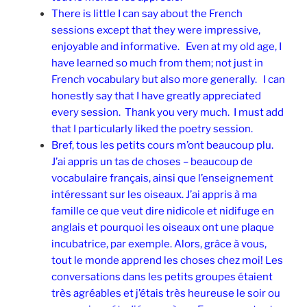
There is little I can say about the French
sessions except that they were impressive,
enjoyable and informative. Even at my old age, I
have learned so much from them; not just in
French vocabulary but also more generally. I can
honestly say that I have greatly appreciated
every session. Thank you very much. I must add
that I particularly liked the poetry session.
Bref, tous les petits cours m’ont beaucoup plu.
J’ai appris un tas de choses – beaucoup de
vocabulaire français, ainsi que l’enseignement
intéressant sur les oiseaux. J’ai appris à ma
famille ce que veut dire nidicole et nidifuge en
anglais et pourquoi les oiseaux ont une plaque
incubatrice, par exemple. Alors, grâce à vous,
tout le monde apprend les choses chez moi! Les
conversations dans les petits groupes étaient
très agréables et j’étais très heureuse le soir ou