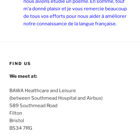
nous avions étudié un poème. En somme, tout
m’a donné plaisir et je vous remercie beaucoup
de tous vos efforts pour nous aider à améliorer
notre connaissance de la langue française.
FIND US
We meet at:
BAWA Healthcare and Leisure
(between Southmead Hospital and Airbus)
589 Southmead Road
Filton
Bristol
BS34 7RG