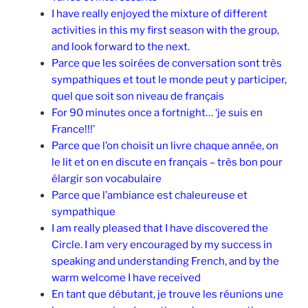
I have really enjoyed the mixture of different
activities in this my first season with the group,
and look forward to the next.
Parce que les soirées de conversation sont très
sympathiques et tout le monde peut y participer,
quel que soit son niveau de français
For 90 minutes once a fortnight… ‘je suis en
France!!!’
Parce que l’on choisit un livre chaque année, on
le lit et on en discute en français – très bon pour
élargir son vocabulaire
Parce que l’ambiance est chaleureuse et
sympathique
I am really pleased that I have discovered the
Circle. I am very encouraged by my success in
speaking and understanding French, and by the
warm welcome I have received
En tant que débutant, je trouve les réunions une